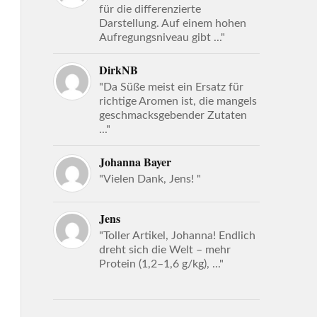
für die differenzierte
Darstellung. Auf einem hohen
Aufregungsniveau gibt ..."
DirkNB
"Da Süße meist ein Ersatz für
richtige Aromen ist, die mangels
geschmacksgebender Zutaten
..."
Johanna Bayer
"Vielen Dank, Jens! "
Jens
"Toller Artikel, Johanna! Endlich
dreht sich die Welt – mehr
Protein (1,2–1,6 g/kg), ..."