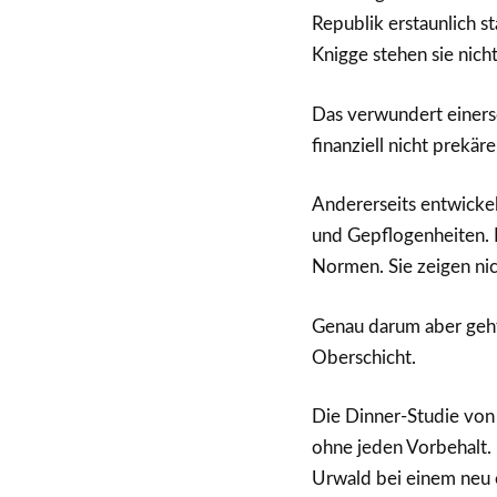
Republik erstaunlich 
Knigge stehen sie nicht
Das verwundert einerse
finanziell nicht prekär
Andererseits entwickel
und Gepflogenheiten.
Normen. Sie zeigen nic
Genau darum aber geht
Oberschicht.
Die Dinner-Studie von 
ohne jeden Vorbehalt.
Urwald bei einem neu