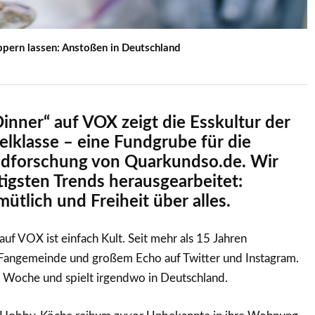
eppern lassen: Anstoßen in Deutschland
inner“ auf VOX zeigt die Esskultur der
lklasse – eine Fundgrube für die
eldforschung von Quarkundso.de. Wir
igsten Trends herausgearbeitet:
tlich und Freiheit über alles.
auf VOX ist einfach Kult. Seit mehr als 15 Jahren
r Fangemeinde und großem Echo auf Twitter und Instagram.
e Woche und spielt irgendwo in Deutschland.