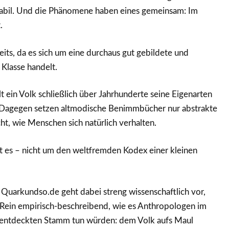
stabil. Und die Phänomene haben eines gemeinsam: Im
.
its, da es sich um eine durchaus gut gebildete und
e Klasse handelt.
t ein Volk schließlich über Jahrhunderte seine Eigenarten
 Dagegen setzen altmodische Benimmbücher nur abstrakte
ht, wie Menschen sich natürlich verhalten.
 es – nicht um den weltfremden Kodex einer kleinen
Quarkundso.de geht dabei streng wissenschaftlich vor,
 Rein empirisch-beschreibend, wie es Anthropologen im
 entdeckten Stamm tun würden: dem Volk aufs Maul