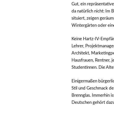
Gut, ein repräsentativ
da natürlich nicht: Im B
situiert, zeigen geräu
Wintergärten oder eine
Keine Hartz-IV-Empfän
Lehrer, Projektmanageri
Architekt, Marketingpe
Hausfrauen, Rentner, 
Studentinnen. Die Alte
Einigermaßen bürgerlic
Stil und Geschmack der
Brennglas. Immerhin ist
Deutschen gehört dazu