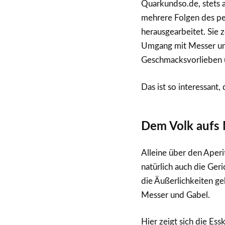
Quarkundso.de, stets a
mehrere Folgen des per
herausgearbeitet. Sie 
Umgang mit Messer und
Geschmacksvorlieben u
Das ist so interessant, 
Dem Volk aufs 
Alleine über den Aperit
natürlich auch die Ger
die Äußerlichkeiten ge
Messer und Gabel.
Hier zeigt sich die Ess