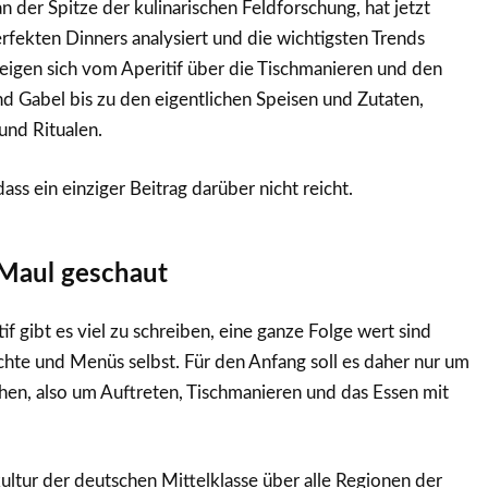
n der Spitze der kulinarischen Feldforschung, hat jetzt
fekten Dinners analysiert und die wichtigsten Trends
zeigen sich vom Aperitif über die Tischmanieren und den
 Gabel bis zu den eigentlichen Speisen und Zutaten,
nd Ritualen.
dass ein einziger Beitrag darüber nicht reicht.
Maul geschaut
if gibt es viel zu schreiben, eine ganze Folge wert sind
ichte und Menüs selbst. Für den Anfang soll es daher nur um
hen, also um Auftreten, Tischmanieren und das Essen mit
kultur der deutschen Mittelklasse über alle Regionen der