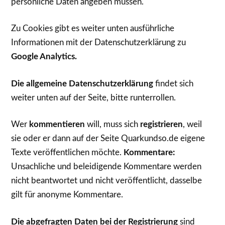
persönliche Daten angeben müssen.
Zu Cookies gibt es weiter unten ausführliche
Informationen mit der Datenschutzerklärung zu
Google Analytics.
Die allgemeine Datenschutzerklärung
findet sich
weiter unten auf der Seite, bitte runterrollen.
Wer
kommentieren
will, muss sich
registrieren
, weil
sie oder er dann auf der Seite Quarkundso.de eigene
Texte veröffentlichen möchte.
Kommentare:
Unsachliche und beleidigende Kommentare werden
nicht beantwortet und nicht veröffentlicht, dasselbe
gilt für anonyme Kommentare.
Die abgefragten Daten bei der Registrierung
sind