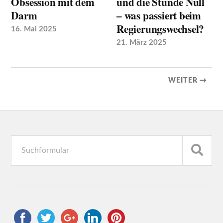
Obsession mit dem
und die Stunde Null
Darm
– was passiert beim
Regierungswechsel?
16. Mai 2025
21. März 2025
WEITER →