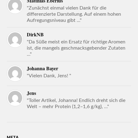
Matthias Eberius
"Zunächst einmal vielen Dank für die
differenzierte Darstellung. Auf einem hohen
Aufregungsniveau gibt ..."
DirkNB
"Da Süße meist ein Ersatz für richtige Aromen
ist, die mangels geschmacksgebender Zutaten
..."
Johanna Bayer
"Vielen Dank, Jens! "
Jens
"Toller Artikel, Johanna! Endlich dreht sich die
Welt – mehr Protein (1,2–1,6 g/kg), ..."
META