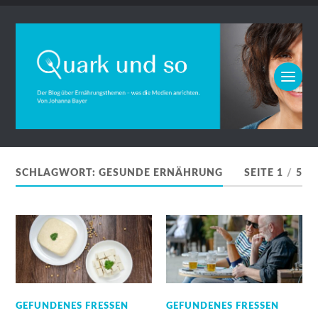
SCHLAGWORT:
GESUNDE ERNÄHRUNG
SEITE 1
/
5
GEFUNDENES FRESSEN
GEFUNDENES FRESSEN