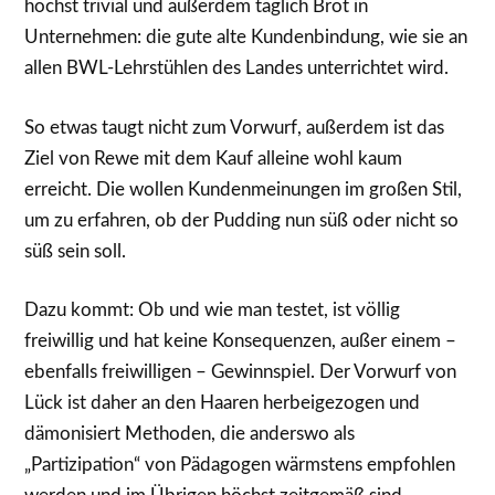
höchst trivial und außerdem täglich Brot in
Unternehmen: die gute alte Kundenbindung, wie sie an
allen BWL-Lehrstühlen des Landes unterrichtet wird.
So etwas taugt nicht zum Vorwurf, außerdem ist das
Ziel von Rewe mit dem Kauf alleine wohl kaum
erreicht. Die wollen Kundenmeinungen im großen Stil,
um zu erfahren, ob der Pudding nun süß oder nicht so
süß sein soll.
Dazu kommt: Ob und wie man testet, ist völlig
freiwillig und hat keine Konsequenzen, außer einem –
ebenfalls freiwilligen – Gewinnspiel. Der Vorwurf von
Lück ist daher an den Haaren herbeigezogen und
dämonisiert Methoden, die anderswo als
„Partizipation“ von Pädagogen wärmstens empfohlen