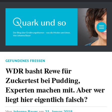
GEFUNDENES FRESSEN
WDR basht Rewe für
Zuckertest bei Pudding,
Experten machen mit. Aber wer
liegt hier eigentlich falsch?
von
Johanna Bayer
am
21. Januar 2018