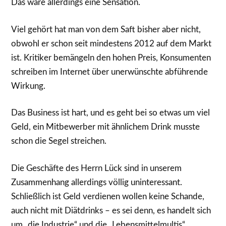
Das wäre allerdings eine Sensation.
Viel gehört hat man von dem Saft bisher aber nicht,
obwohl er schon seit mindestens 2012 auf dem Markt
ist. Kritiker bemängeln den hohen Preis, Konsumenten
schreiben im Internet über unerwünschte abführende
Wirkung.
Das Business ist hart, und es geht bei so etwas um viel
Geld, ein Mitbewerber mit ähnlichem Drink musste
schon die Segel streichen.
Die Geschäfte des Herrn Lück sind in unserem
Zusammenhang allerdings völlig uninteressant.
Schließlich ist Geld verdienen wollen keine Schande,
auch nicht mit Diätdrinks – es sei denn, es handelt sich
um „die Industrie“ und die „Lebensmittelmultis“.