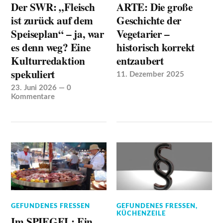
Der SWR: „Fleisch
ARTE: Die große
ist zurück auf dem
Geschichte der
Speiseplan“ – ja, war
Vegetarier –
es denn weg? Eine
historisch korrekt
Kulturredaktion
entzaubert
spekuliert
11. Dezember 2025
23. Juni 2026
—
0
Kommentare
GEFUNDENES FRESSEN
GEFUNDENES FRESSEN
,
KÜCHENZEILE
Im SPIEGEL: Ein