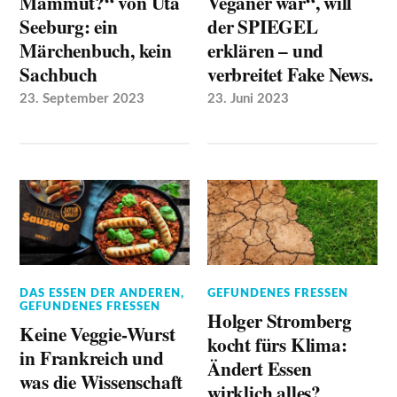
Mammut?“ von Uta
Veganer war“, will
Seeburg: ein
der SPIEGEL
Märchenbuch, kein
erklären – und
Sachbuch
verbreitet Fake News.
23. September 2023
23. Juni 2023
DAS ESSEN DER ANDEREN
,
GEFUNDENES FRESSEN
GEFUNDENES FRESSEN
Holger Stromberg
Keine Veggie-Wurst
kocht fürs Klima:
in Frankreich und
Ändert Essen
was die Wissenschaft
wirklich alles?