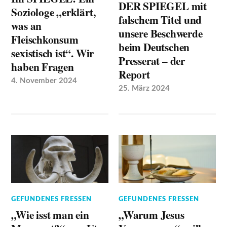
DER SPIEGEL mit
Soziologe „erklärt,
falschem Titel und
was an
unsere Beschwerde
Fleischkonsum
beim Deutschen
sexistisch ist“. Wir
Presserat – der
haben Fragen
Report
4. November 2024
25. März 2024
GEFUNDENES FRESSEN
GEFUNDENES FRESSEN
„Wie isst man ein
„Warum Jesus