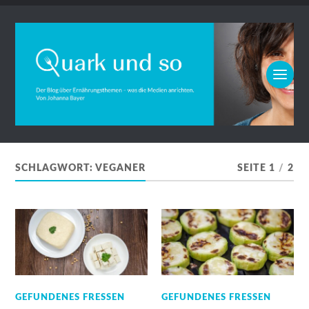
SCHLAGWORT:
VEGANER
SEITE 1
/
2
GEFUNDENES FRESSEN
GEFUNDENES FRESSEN