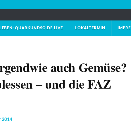
LEBEN: QUARKUNDSO.DE LIVE
LOKALTERMIN
IMPR
irgendwie auch Gemüse?
lessen – und die FAZ
r 2014