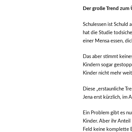
Der große Trend zum Ü
Schulessen ist Schuld 
hat die Studie todsich
einer Mensa essen, dick
Das aber stimmt keines
Kindern sogar gestoppt
Kinder nicht mehr weit
Diese „erstaunliche T
Jena erst kürzlich, im 
Ein Problem gibt es nu
Kinder. Aber ihr Anteil
Feld keine komplette 