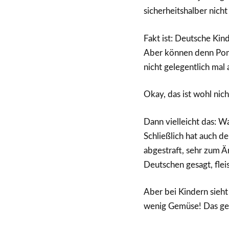
sicherheitshalber nic
Fakt ist: Deutsche Kin
Aber können denn Pomme
nicht gelegentlich ma
Okay, das ist wohl nic
Dann vielleicht das: Wa
Schließlich hat auch d
abgestraft, sehr zum Ä
Deutschen gesagt, flei
Aber bei Kindern sieht 
wenig Gemüse! Das ge