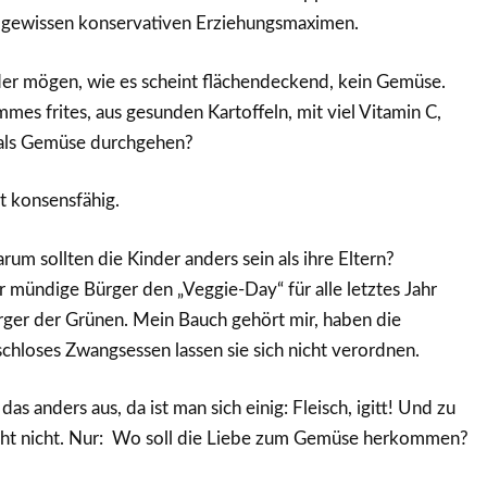
ht gewissen konservativen Erziehungsmaximen.
der mögen, wie es scheint flächendeckend, kein Gemüse.
s frites, aus gesunden Kartoffeln, mit viel Vitamin C,
l als Gemüse durchgehen?
ht konsensfähig.
rum sollten die Kinder anders sein als ihre Eltern?
er mündige Bürger den „Veggie-Day“ für alle letztes Jahr
rger der Grünen. Mein Bauch gehört mir, haben die
schloses Zwangsessen lassen sie sich nicht verordnen.
das anders aus, da ist man sich einig: Fleisch, igitt! Und zu
ht nicht. Nur: Wo soll die Liebe zum Gemüse herkommen?