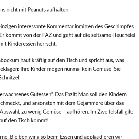
ns nicht mit Peanuts aufhalten.
inzigen interessante Kommentar inmitten des Geschimpfes
. Er kommt von der FAZ und geht auf die seltsame Heuchelei
mit Kinderessen herrscht.
bockum haut kräftig auf den Tisch und spricht aus, was
 beklagen: Ihre Kinder mögen nunmal kein Gemüse. Sie
hnitzel.
„erwachsenes Gutessen“. Das Fazit: Man soll den Kindern
 schmeckt, und ansonsten mit dem Gejammere über das
Auswahl, zu wenig Gemüse – aufhören. Im Zweifelsfall gilt:
 auf den Tisch kommt!
erne. Bleiben wir also beim Essen und applaudieren wir