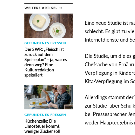
WEITERE ARTIKEL →
Eine neue Studie ist r
schlecht. Es gibt zu vi
Internetdienste und Se
GEFUNDENES FRESSEN
Der SWR: „Fleisch ist
zurück auf dem
Die Studie, um die es
Speiseplan“ – ja, war es
Chefsache von Ernährun
denn weg? Eine
Kulturredaktion
Verpflegung in Kindert
spekuliert
Kita-Verpflegung im So
Allerdings stammt der T
zur Studie über Schulk
bei Pressesprecher Jen
GEFUNDENES FRESSEN
Küchenzeile: Die
weder Hauptergebnis n
Limosteuer kommt,
weniger Zucker soll