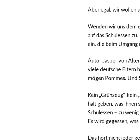
Aber egal, wir wollen u
Wenden wir uns dem e
auf das Schulessen zu
ein, die beim Umgang 
Autor Jasper von Alten
viele deutsche Eltern
mögen Pommes. Und Sc
Kein „Grünzeug“, kein 
halt geben, was ihnen
Schulessen – zu wenig 
Es wird gegessen, was
Das hört nicht jeder g