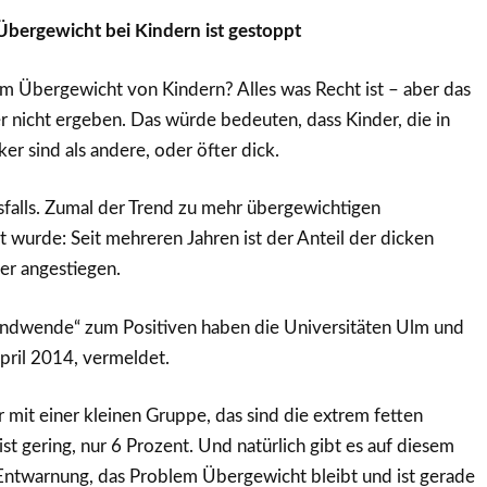
bergewicht bei Kindern ist gestoppt
am Übergewicht von Kindern? Alles was Recht ist – aber das
er nicht ergeben. Das würde bedeuten, dass Kinder, die in
er sind als andere, oder öfter dick.
falls. Zumal der Trend zu mehr übergewichtigen
 wurde: Seit mehreren Jahren ist der Anteil der dicken
er angestiegen.
rendwende“ zum Positiven haben die Universitäten Ulm und
April 2014, vermeldet.
r mit einer kleinen Gruppe, das sind die extrem fetten
 ist gering, nur 6 Prozent. Und natürlich gibt es auf diesem
Entwarnung, das Problem Übergewicht bleibt und ist gerade