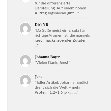
für die differenzierte
Darstellung. Auf einem hohen
Aufregungsniveau gibt ..."
DirkNB
"Da Süße meist ein Ersatz für
richtige Aromen ist, die mangels
geschmacksgebender Zutaten
..."
Johanna Bayer
"Vielen Dank, Jens! "
Jens
"Toller Artikel, Johanna! Endlich
dreht sich die Welt – mehr
Protein (1,2–1,6 g/kg), ..."