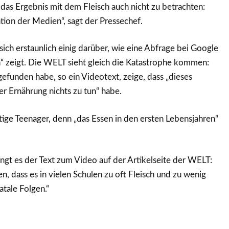
 das Ergebnis mit dem Fleisch auch nicht zu betrachten:
ation der Medien“, sagt der Pressechef.
ich erstaunlich einig darüber, wie eine Abfrage bei Google
“ zeigt. Die WELT sieht gleich die Katastrophe kommen:
efunden habe, so ein Videotext, zeige, dass „dieses
r Ernährung nichts zu tun“ habe.
ige Teenager, denn „das Essen in den ersten Lebensjahren“
ingt es der Text zum Video auf der Artikelseite der WELT:
n, dass es in vielen Schulen zu oft Fleisch und zu wenig
atale Folgen.“