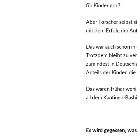
für Kinder groß.
Aber Forscher selbst s
mit dem Erfolg der A
Das war auch schon in d
Trotzdem bleibt zu ve
zumindest in Deutschl
Anteils der Kinder, di
Das waren früher wenige
all dem Kantinen-Bash
Es wird gegessen, was