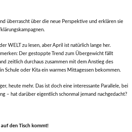
ind überrascht über die neue Perspektive und erklären sie
ufklärungskampagnen.
er WELT zu lesen, aber April ist natürlich lange her.
rmerken: Der gestoppte Trend zum Übergewicht fällt
and zeitlich durchaus zusammen mit dem Anstieg des
e in Schule oder Kita ein warmes Mittagessen bekommen.
r, heute mehr. Das ist doch eine interessante Parallele, bei
ing – hat darüber eigentlich schonmal jemand nachgedacht?
 auf den Tisch kommt!