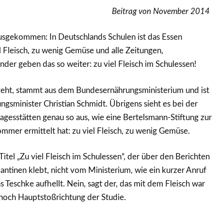
Beitrag von November 2014
ausgekommen: In Deutschlands Schulen ist das Essen
el Fleisch, zu wenig Gemüse und alle Zeitungen,
nder geben das so weiter: zu viel Fleisch im Schulessen!
 geht, stammt aus dem Bundesernährungsministerium und ist
gsminister Christian Schmidt. Übrigens sieht es bei der
agesstätten genau so aus, wie eine Bertelsmann-Stiftung zur
mmer ermittelt hat: zu viel Fleisch, zu wenig Gemüse.
itel „Zu viel Fleisch im Schulessen“, der über den Berichten
antinen klebt, nicht vom Ministerium, wie ein kurzer Anruf
s Teschke aufhellt. Nein, sagt der, das mit dem Fleisch war
och Hauptstoßrichtung der Studie.