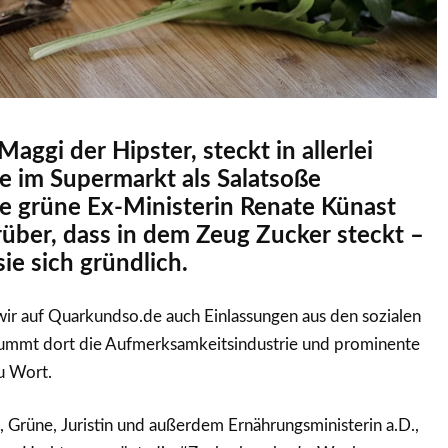
aggi der Hipster, steckt in allerlei
e im Supermarkt als Salatsoße
e grüne Ex-Ministerin Renate Künast
über, dass in dem Zeug Zucker steckt –
ie sich gründlich.
wir auf Quarkundso.de auch Einlassungen aus den sozialen
rummt dort die Aufmerksamkeitsindustrie und prominente
u Wort.
 Grüne, Juristin und außerdem Ernährungsministerin a.D.,