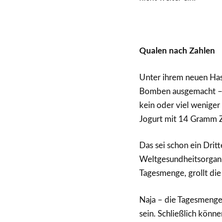
Qualen nach Zahlen
Unter ihrem neuen Has
Bomben ausgemacht – Le
kein oder viel weniger
Jogurt mit 14 Gramm 
Das sei schon ein Dritt
Weltgesundheitsorga
Tagesmenge, grollt die
Naja – die Tagesmenge
sein. Schließlich könn