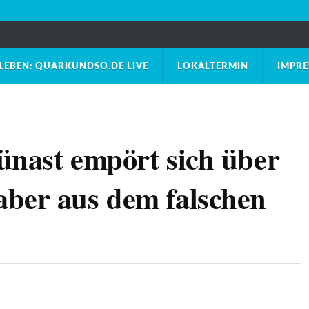
LEBEN: QUARKUNDSO.DE LIVE
LOKALTERMIN
IMPR
ünast empört sich über
ber aus dem falschen