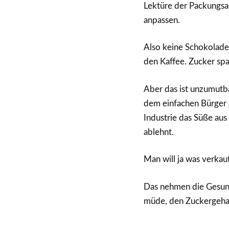
Lektüre der Packungs
anpassen.
Also keine Schokolade 
den Kaffee. Zucker spa
Aber das ist unzumutba
dem einfachen Bürger a
Industrie das Süße au
ablehnt.
Man will ja was verkau
Das nehmen die Gesundh
müde, den Zuckergehal