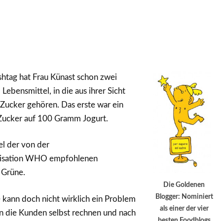
htag hat Frau Künast schon zwei
bensmittel, in die aus ihrer Sicht
 Zucker gehören. Das erste war ein
Zucker auf 100 Gramm Jogurt.
el der von der
nisation WHO empfohlenen
 Grüne.
Die Goldenen
Blogger: Nominiert
 kann doch nicht wirklich ein Problem
als einer der vier
en die Kunden selbst rechnen und nach
besten Foodblogs