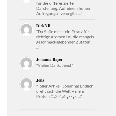
für die differenzierte
Darstellung. Auf einem hohen
Aufregungsniveau gibt ..."
DirkNB
"Da Süße meist ein Ersatz für
richtige Aromen ist, die mangels
geschmacksgebender Zutaten
..."
Johanna Bayer
"Vielen Dank, Jens! "
Jens
"Toller Artikel, Johanna! Endlich
dreht sich die Welt – mehr
Protein (1,2–1,6 g/kg), ..."