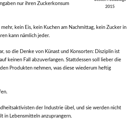
angaben nur ihren Zuckerkonsum
2015
mehr, kein Eis, kein Kuchen am Nachmittag, kein Zucker in
ren kann nämlich jeder.
r, so die Denke von Künast und Konsorten: Disziplin ist
uf keinen Fall abzuverlangen. Stattdessen soll lieber die
s den Produkten nehmen, was diese wiederum heftig
fen.
eitsaktivisten der Industrie übel, und sie werden nicht
t in Lebensmitteln anzuprangern.