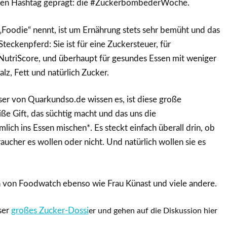
enen Hashtag geprägt: die #ZuckerbombederWoche.
t „Foodie“ nennt, ist um Ernährung stets sehr bemüht und das
Steckenpferd: Sie ist für eine Zuckersteuer, für
utriScore, und überhaupt für gesundes Essen mit weniger
alz, Fett und natürlich Zucker.
eser von Quarkundso.de wissen es, ist diese große
e Gift, das süchtig macht und das uns die
lich ins Essen mischen*. Es steckt einfach überall drin, ob
aucher es wollen oder nicht. Und natürlich wollen sie es
n von Foodwatch ebenso wie Frau Künast und viele andere.
ser
großes Zucker-Dossi
er und gehen auf die Diskussion hier