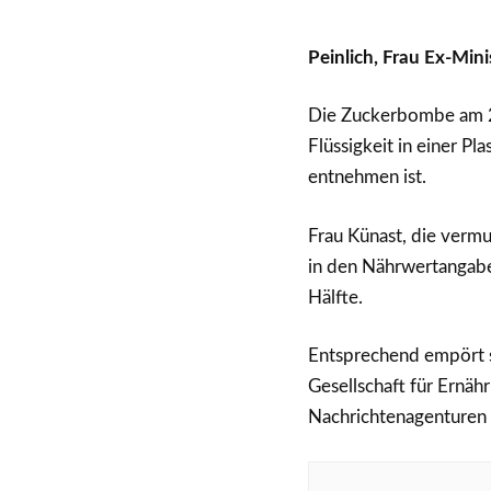
Peinlich, Frau Ex-Mini
Die Zuckerbombe am 22
Flüssigkeit in einer Pl
entnehmen ist.
Frau Künast, die vermu
in den Nährwertangaben
Hälfte.
Entsprechend empört si
Gesellschaft für Ernä
Nachrichtenagenturen