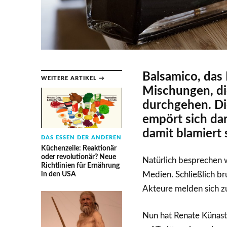
Balsamico, das M
WEITERE ARTIKEL →
Mischungen, di
durchgehen. Di
empört sich dar
damit blamiert s
DAS ESSEN DER ANDEREN
Küchenzeile: Reaktionär
oder revolutionär? Neue
Natürlich besprechen 
Richtlinien für Ernährung
in den USA
Medien. Schließlich b
Akteure melden sich z
Nun hat Renate Künast,