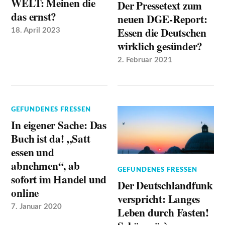
WELT: Meinen die
Der Pressetext zum
das ernst?
neuen DGE-Report:
Essen die Deutschen
18. April 2023
wirklich gesünder?
2. Februar 2021
GEFUNDENES FRESSEN
In eigener Sache: Das
Buch ist da! „Satt
essen und
abnehmen“, ab
GEFUNDENES FRESSEN
sofort im Handel und
Der Deutschlandfunk
online
verspricht: Langes
7. Januar 2020
Leben durch Fasten!