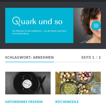
SCHLAGWORT:
ABNEHMEN
SEITE 1
/
2
GEFUNDENES FRESSEN
KÜCHENZEILE