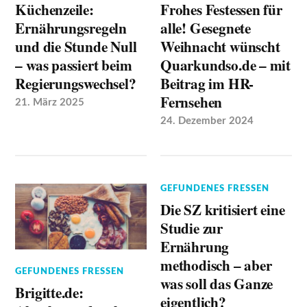
Küchenzeile:
Frohes Festessen für
Ernährungsregeln
alle! Gesegnete
und die Stunde Null
Weihnacht wünscht
– was passiert beim
Quarkundso.de – mit
Regierungswechsel?
Beitrag im HR-
Fernsehen
21. März 2025
24. Dezember 2024
GEFUNDENES FRESSEN
Die SZ kritisiert eine
Studie zur
Ernährung
methodisch – aber
GEFUNDENES FRESSEN
was soll das Ganze
Brigitte.de:
eigentlich?