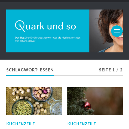
SCHLAGWORT:
ESSEN
SEITE 1
/
2
KÜCHENZEILE
KÜCHENZEILE