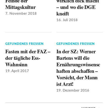
Feinde der
wirklich dick macht
Mittagskultur
– und wo die DGE
kneift
7. November 2018
16. Juli 2018
GEFUNDENES FRESSEN
GEFUNDENES FRESSEN
Fasten mit der FAZ –
In der SZ: Werner
der tägliche Ess-
Bartens will die
Wahnsinn
Ernährungswissensc
haften abschaffen –
19. April 2017
Vorsicht, der Mann
ist Arzt!
19. Dezember 2016