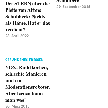
Schuhbeck
Der STERN über die
29. September 2016
Pleite von Alfons
Schuhbeck: Nichts
als Häme. Hat er das
verdient?
28. April 2022
GEFUNDENES FRESSEN
VOX: Rudelkochen,
schlechte Manieren
und ein
Moderationsroboter.
Aber lernen kann
man was!
30. März 2015