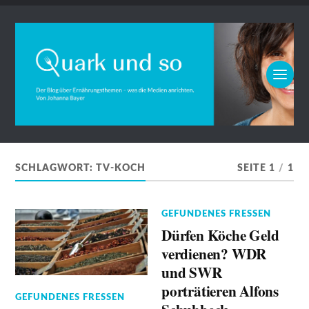
SCHLAGWORT:
TV-KOCH
SEITE 1
/
1
GEFUNDENES FRESSEN
Dürfen Köche Geld
verdienen? WDR
und SWR
porträtieren Alfons
GEFUNDENES FRESSEN