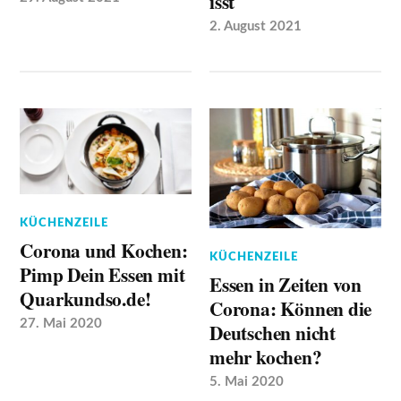
isst
2. August 2021
KÜCHENZEILE
Corona und Kochen:
KÜCHENZEILE
Pimp Dein Essen mit
Essen in Zeiten von
Quarkundso.de!
Corona: Können die
27. Mai 2020
Deutschen nicht
mehr kochen?
5. Mai 2020