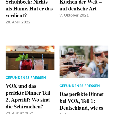
Schuhbeck: Nichts
Küchen der Welt –
als Häme. Hat er das
auf deutsche Art
verdient?
9. Oktober 2021
28. April 2022
GEFUNDENES FRESSEN
VOX und das
GEFUNDENES FRESSEN
perfekte Dinner Teil
Das perfekte Dinner
2, Aperitif: Wo sind
bei VOX, Teil 1:
die Schirmchen?
Deutschland, wie es
29. August 2021