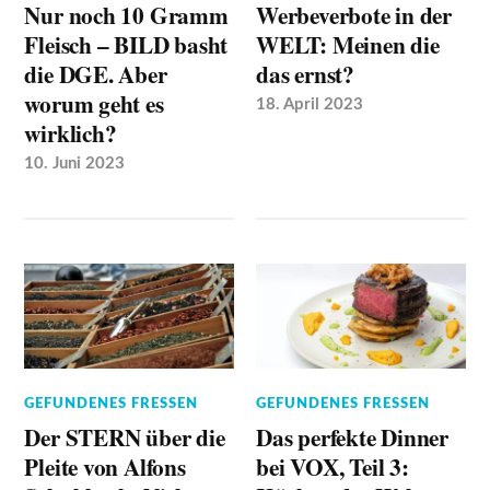
Nur noch 10 Gramm
Werbeverbote in der
Fleisch – BILD basht
WELT: Meinen die
die DGE. Aber
das ernst?
worum geht es
18. April 2023
wirklich?
10. Juni 2023
GEFUNDENES FRESSEN
GEFUNDENES FRESSEN
Der STERN über die
Das perfekte Dinner
Pleite von Alfons
bei VOX, Teil 3: