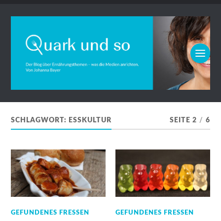
SCHLAGWORT:
ESSKULTUR
SEITE 2
/
6
GEFUNDENES FRESSEN
GEFUNDENES FRESSEN