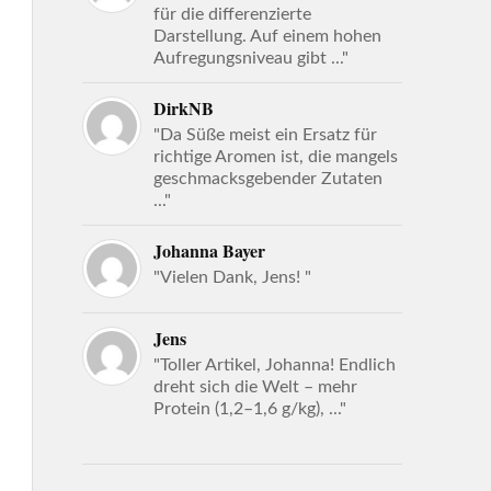
für die differenzierte
Darstellung. Auf einem hohen
Aufregungsniveau gibt ..."
DirkNB
"Da Süße meist ein Ersatz für
richtige Aromen ist, die mangels
geschmacksgebender Zutaten
..."
Johanna Bayer
"Vielen Dank, Jens! "
Jens
"Toller Artikel, Johanna! Endlich
dreht sich die Welt – mehr
Protein (1,2–1,6 g/kg), ..."