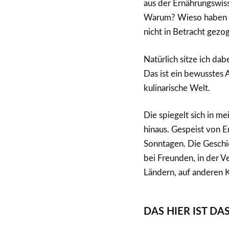
aus der Ernährungswis
Warum? Wieso haben sie
nicht in Betracht gezo
Natürlich sitze ich dab
Das ist ein bewusstes 
kulinarische Welt.
Die spiegelt sich in 
hinaus. Gespeist von E
Sonntagen. Die Geschic
bei Freunden, in der V
Ländern, auf anderen 
DAS HIER IST DA