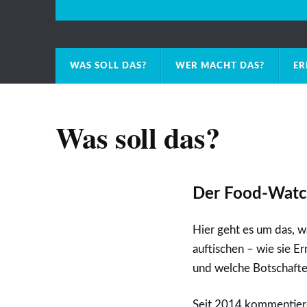
WAS SOLL DAS?
WER MACHT DAS?
ER
Was soll das?
Der Food-Watc
Hier geht es um das, 
auftischen – wie sie 
und welche Botschaften
Seit 2014 kommentiere 