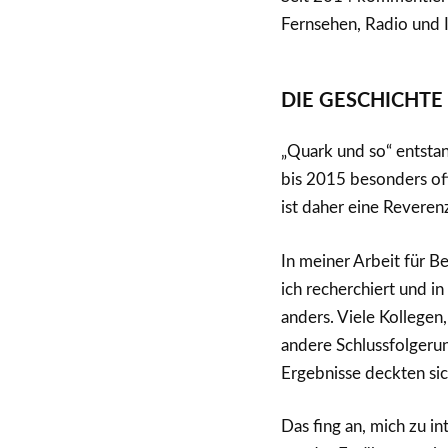
Fernsehen, Radio und 
DIE GESCHICHTE
„Quark und so“ entstan
bis 2015 besonders o
ist daher eine Revere
In meiner Arbeit für 
ich recherchiert und i
anders. Viele Kollegen
andere Schlussfolgerun
Ergebnisse deckten sic
Das fing an, mich zu i