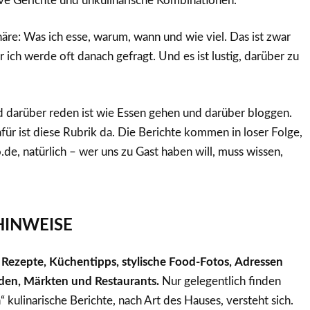
ve Gerichte und unkulinarische Kombinationen.
äre: Was ich esse, warum, wann und wie viel. Das ist zwar
 ich werde oft danach gefragt. Und es ist lustig, darüber zu
 darüber reden ist wie Essen gehen und darüber bloggen.
afür ist diese Rubrik da. Die Berichte kommen in loser Folge,
.de, natürlich – wer uns zu Gast haben will, muss wissen,
 HINWEISE
: Rezepte, Küchentipps, stylische Food-Fotos,
Adressen
den, Märkten und Restaurants.
Nur gelegentlich finden
“ kulinarische Berichte, nach Art des Hauses, versteht sich.