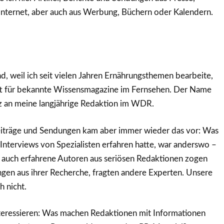
Internet, aber auch aus Werbung, Büchern oder Kalendern.
d, weil ich seit vielen Jahren Ernährungsthemen bearbeite,
ft für bekannte Wissensmagazine im Fernsehen. Der Name
nz an meine langjährige Redaktion im WDR.
Beiträge und Sendungen kam aber immer wieder das vor: Was
n Interviews von Spezialisten erfahren hatte, war anderswo –
, auch erfahrene Autoren aus seriösen Redaktionen zogen
gen aus ihrer Recherche, fragten andere Experten. Unsere
h nicht.
nteressieren: Was machen Redaktionen mit Informationen