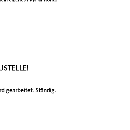
USTELLE!
d gearbeitet. Ständig.