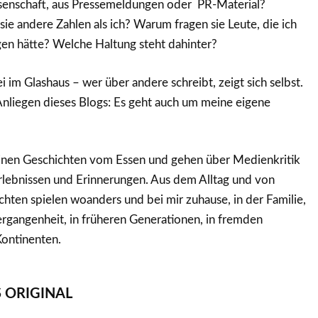
senschaft, aus Pressemeldungen oder PR-Material?
 andere Zahlen als ich? Warum fragen sie Leute, die ich
gen hätte? Welche Haltung steht dahinter?
ei im Glashaus – wer über andere schreibt, zeigt sich selbst.
Anliegen dieses Blogs: Es geht auch um meine eigene
meinen Geschichten vom Essen und gehen über Medienkritik
rlebnissen und Erinnerungen. Aus dem Alltag und von
hten spielen woanders und bei mir zuhause, in der Familie,
ergangenheit, in früheren Generationen, in fremden
Kontinenten.
S ORIGINAL