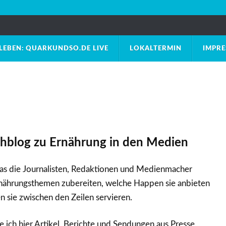
LEBEN: QUARKUNDSO.DE LIVE
LOKALTERMIN
IMPR
hblog zu Ernährung in den Medien
was die Journalisten, Redaktionen und Medienmacher
Ernährungsthemen zubereiten, welche Happen sie anbieten
 sie zwischen den Zeilen servieren.
ich hier Artikel, Berichte und Sendungen aus Presse,