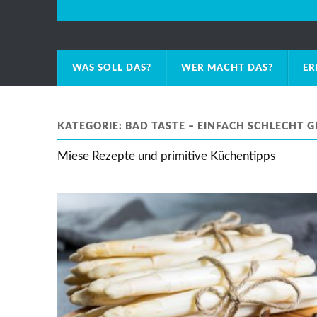
WAS SOLL DAS?
WER MACHT DAS?
ER
KATEGORIE:
BAD TASTE – EINFACH SCHLECHT 
Miese Rezepte und primitive Küchentipps