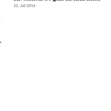
22. Juli 2016
r