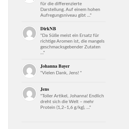
für die differenzierte
Darstellung. Auf einem hohen
Aufregungsniveau gibt ..."
DirkNB
"Da Süße meist ein Ersatz für
richtige Aromen ist, die mangels
geschmacksgebender Zutaten
..."
Johanna Bayer
"Vielen Dank, Jens! "
Jens
"Toller Artikel, Johanna! Endlich
dreht sich die Welt – mehr
Protein (1,2–1,6 g/kg), ..."