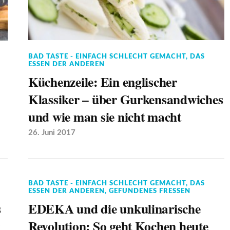
BAD TASTE - EINFACH SCHLECHT GEMACHT
,
DAS
ESSEN DER ANDEREN
Küchenzeile: Ein englischer
Klassiker – über Gurkensandwiches
und wie man sie nicht macht
26. Juni 2017
BAD TASTE - EINFACH SCHLECHT GEMACHT
,
DAS
ESSEN DER ANDEREN
,
GEFUNDENES FRESSEN
s
EDEKA und die unkulinarische
Revolution: So geht Kochen heute