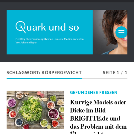
SCHLAGWORT:
KÖRPERGEWICHT
SEITE 1
/
1
GEFUNDENES FRESSEN
Kurvige Models oder
Dicke im Bild –
BRIGITTE.de und
das Problem mit dem