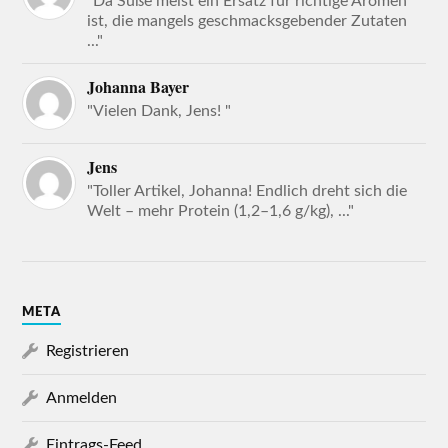
"Da Süße meist ein Ersatz für richtige Aromen
ist, die mangels geschmacksgebender Zutaten
..."
Johanna Bayer
"Vielen Dank, Jens! "
Jens
"Toller Artikel, Johanna! Endlich dreht sich die
Welt – mehr Protein (1,2–1,6 g/kg), ..."
META
Registrieren
Anmelden
Eintrags-Feed