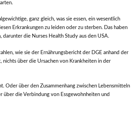
arten.
wichtige, ganz gleich, was sie essen, ein wesentlich
diesen Erkrankungen zu leiden oder zu sterben. Das haben
, darunter die Nurses Health Study aus den USA.
len, wie sie der Ernährungsbericht der DGE anhand der
t, nichts über die Ursachen von Krankheiten in der
t. Oder über den Zusammenhang zwischen Lebensmitteln
r über die Verbindung von Essgewohnheiten und