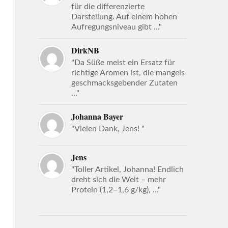
für die differenzierte
Darstellung. Auf einem hohen
Aufregungsniveau gibt ..."
DirkNB
"Da Süße meist ein Ersatz für
richtige Aromen ist, die mangels
geschmacksgebender Zutaten
..."
Johanna Bayer
"Vielen Dank, Jens! "
Jens
"Toller Artikel, Johanna! Endlich
dreht sich die Welt – mehr
Protein (1,2–1,6 g/kg), ..."