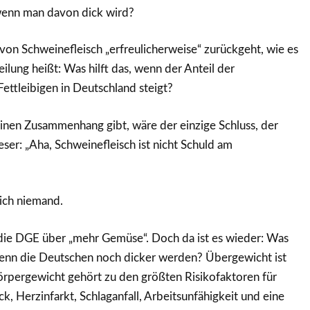
 wenn man davon dick wird?
on Schweinefleisch „erfreulicherweise“ zurückgeht, wie es
ilung heißt: Was hilft das, wenn der Anteil der
ttleibigen in Deutschland steigt?
einen Zusammenhang gibt, wäre der einzige Schluss, der
ieser: „Aha, Schweinefleisch ist nicht Schuld am
lich niemand.
 die DGE über „mehr Gemüse“. Doch da ist es wieder: Was
nn die Deutschen noch dicker werden? Übergewicht ist
rpergewicht gehört zu den größten Risikofaktoren für
k, Herzinfarkt, Schlaganfall, Arbeitsunfähigkeit und eine