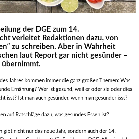
teilung der DGE zum 14.
cht verleitet Redaktionen dazu, von
n“ zu schreiben. Aber in Wahrheit
chen laut Report gar nicht gesünder –
 übernimmt.
 des Jahres kommen immer die ganz großen Themen: Was
unde Ernährung? Wer ist gesund, weil er oder sie oder dies
icht isst? Ist man auch gesünder, wenn man gesünder isst?
n auf Ratschläge dazu, was gesundes Essen ist?
n gibt nicht nur das neue Jahr, sondern auch der 14.