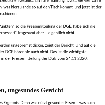
Deutschen Gesellschaft für Ernährung, DGE. Alle vier Jahre
n, was hierzulande so auf den Tisch kommt, und jetzt ist der
rschienen.
Punkten“, so die Pressemitteilung der DGE, habe sich die
rbessert“. Insgesamt aber – eigentlich nicht.
rden ungebremst dicker, zeigt der Bericht. Und auf die
er DGE hören sie auch nicht. Das ist die wichtigste
n in der Pressemitteilung der DGE vom 24.11.2020.
n, ungesundes Gewicht
res Ergebnis. Denn was nützt gesundes Essen – was auch