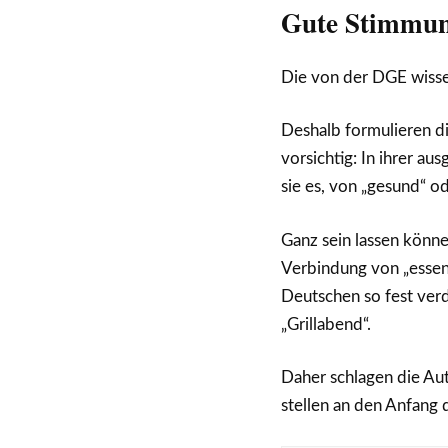
Gute Stimmung
Die von der DGE wissen
Deshalb formulieren di
vorsichtig: In ihrer a
sie es, von „gesund“ o
Ganz sein lassen könne
Verbindung von „essen“
Deutschen so fest ver
„Grillabend“.
Daher schlagen die Au
stellen an den Anfang 