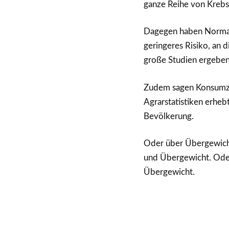
ganze Reihe von Krebs
Dagegen haben Normalge
geringeres Risiko, an 
große Studien ergeben
Zudem sagen Konsumzah
Agrarstatistiken erheb
Bevölkerung.
Oder über Übergewich
und Übergewicht. Ode
Übergewicht.