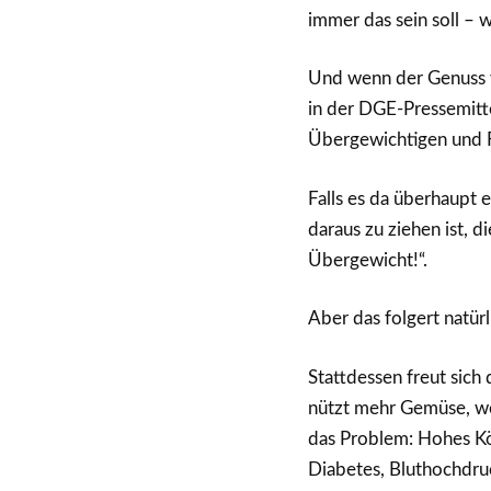
immer das sein soll –
Und wenn der Genuss v
in der DGE-Pressemitte
Übergewichtigen und Fe
Falls es da überhaupt 
daraus zu ziehen ist, d
Übergewicht!“.
Aber das folgert natür
Stattdessen freut sich
nützt mehr Gemüse, we
das Problem: Hohes Kö
Diabetes, Bluthochdruc