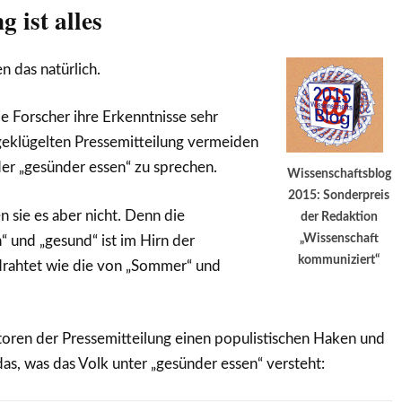
 ist alles
 das natürlich.
e Forscher ihre Erkenntnisse sehr
usgeklügelten Pressemitteilung vermeiden
der „gesünder essen“ zu sprechen.
Wissenschaftsblog
2015: Sonderpreis
n sie es aber nicht. Denn die
der Redaktion
„Wissenschaft
 und „gesund“ ist im Hirn der
kommuniziert“
drahtet wie die von „Sommer“ und
toren der Pressemitteilung einen populistischen Haken und
das, was das Volk unter „gesünder essen“ versteht: