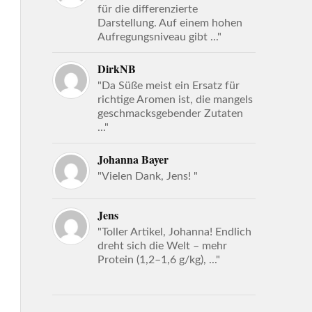
für die differenzierte
Darstellung. Auf einem hohen
Aufregungsniveau gibt ..."
DirkNB
"Da Süße meist ein Ersatz für
richtige Aromen ist, die mangels
geschmacksgebender Zutaten
..."
Johanna Bayer
"Vielen Dank, Jens! "
Jens
"Toller Artikel, Johanna! Endlich
dreht sich die Welt – mehr
Protein (1,2–1,6 g/kg), ..."