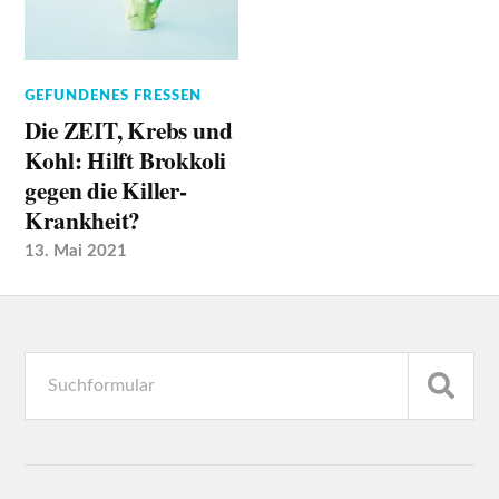
GEFUNDENES FRESSEN
Die ZEIT, Krebs und
Kohl: Hilft Brokkoli
gegen die Killer-
Krankheit?
13. Mai 2021