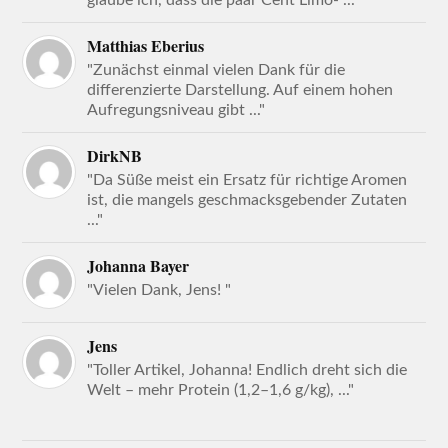
glaube ich, dass die paar Cent Limo- ..."
Matthias Eberius
"Zunächst einmal vielen Dank für die
differenzierte Darstellung. Auf einem hohen
Aufregungsniveau gibt ..."
DirkNB
"Da Süße meist ein Ersatz für richtige Aromen
ist, die mangels geschmacksgebender Zutaten
..."
Johanna Bayer
"Vielen Dank, Jens! "
Jens
"Toller Artikel, Johanna! Endlich dreht sich die
Welt – mehr Protein (1,2–1,6 g/kg), ..."