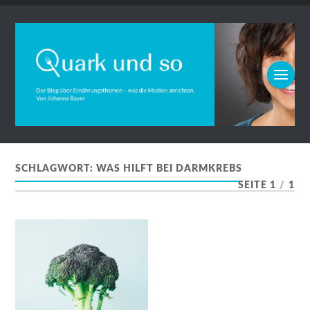
SCHLAGWORT:
WAS HILFT BEI DARMKREBS
SEITE 1
/
1