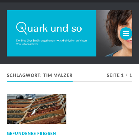
SCHLAGWORT:
TIM MÄLZER
SEITE 1
/
1
GEFUNDENES FRESSEN