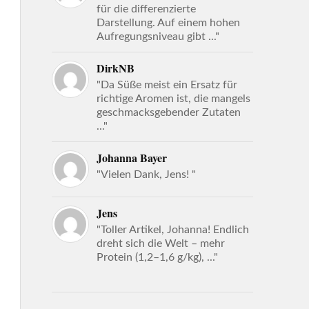
für die differenzierte
Darstellung. Auf einem hohen
Aufregungsniveau gibt ..."
DirkNB
"Da Süße meist ein Ersatz für
richtige Aromen ist, die mangels
geschmacksgebender Zutaten
..."
Johanna Bayer
"Vielen Dank, Jens! "
Jens
"Toller Artikel, Johanna! Endlich
dreht sich die Welt – mehr
Protein (1,2–1,6 g/kg), ..."