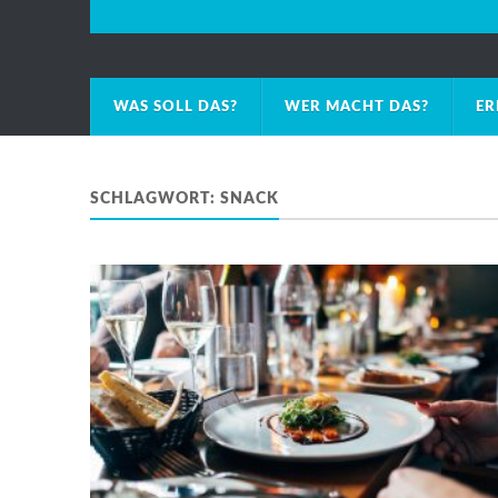
WAS SOLL DAS?
WER MACHT DAS?
ER
SCHLAGWORT:
SNACK