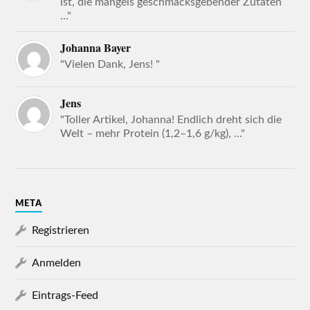
ist, die mangels geschmacksgebender Zutaten
..."
Johanna Bayer
"Vielen Dank, Jens! "
Jens
"Toller Artikel, Johanna! Endlich dreht sich die
Welt – mehr Protein (1,2–1,6 g/kg), ..."
META
Registrieren
Anmelden
Eintrags-Feed