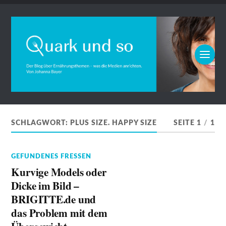
SCHLAGWORT:
PLUS SIZE. HAPPY SIZE
SEITE 1
/
1
GEFUNDENES FRESSEN
Kurvige Models oder
Dicke im Bild –
BRIGITTE.de und
das Problem mit dem