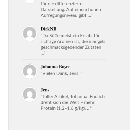
für die differenzierte
Darstellung. Auf einem hohen
Aufregungsniveau gibt ..."
DirkNB
"Da Süße meist ein Ersatz für
richtige Aromen ist, die mangels
geschmacksgebender Zutaten
..."
Johanna Bayer
"Vielen Dank, Jens! "
Jens
"Toller Artikel, Johanna! Endlich
dreht sich die Welt – mehr
Protein (1,2–1,6 g/kg), ..."