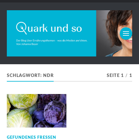
SCHLAGWORT:
NDR
SEITE 1
/
1
GEFUNDENES FRESSEN