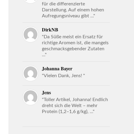
für die differenzierte
Darstellung. Auf einem hohen
Aufregungsniveau gibt ..."
DirkNB
"Da Süße meist ein Ersatz für
richtige Aromen ist, die mangels
geschmacksgebender Zutaten
..."
Johanna Bayer
"Vielen Dank, Jens! "
Jens
"Toller Artikel, Johanna! Endlich
dreht sich die Welt – mehr
Protein (1,2–1,6 g/kg), ..."