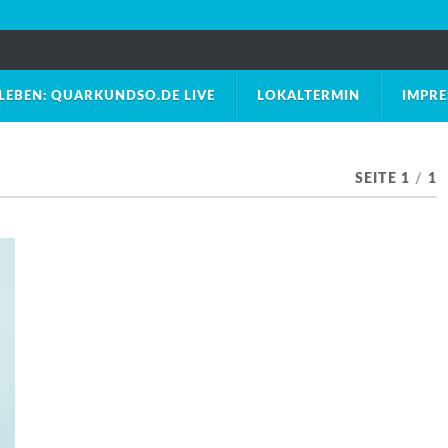
LEBEN: QUARKUNDSO.DE LIVE
LOKALTERMIN
IMPR
SEITE 1
/
1