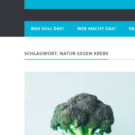
WAS SOLL DAS?
WER MACHT DAS?
ER
SCHLAGWORT:
NATUR GEGEN KREBS