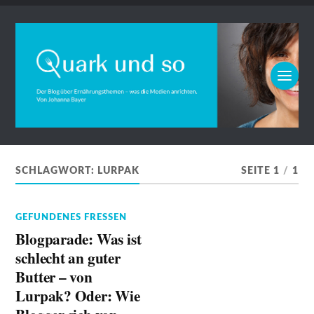
SCHLAGWORT:
LURPAK
SEITE 1
/
1
GEFUNDENES FRESSEN
Blogparade: Was ist
schlecht an guter
Butter – von
Lurpak? Oder: Wie