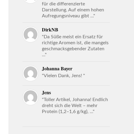
für die differenzierte
Darstellung. Auf einem hohen
Aufregungsniveau gibt ..."
DirkNB
"Da Süße meist ein Ersatz für
richtige Aromen ist, die mangels
geschmacksgebender Zutaten
..."
Johanna Bayer
"Vielen Dank, Jens! "
Jens
"Toller Artikel, Johanna! Endlich
dreht sich die Welt – mehr
Protein (1,2–1,6 g/kg), ..."