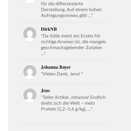
für die differenzierte
Darstellung. Auf einem hohen
Aufregungsniveau gibt ..."
DirkNB
"Da Süße meist ein Ersatz für
richtige Aromen ist, die mangels
geschmacksgebender Zutaten
..."
Johanna Bayer
"Vielen Dank, Jens! "
Jens
"Toller Artikel, Johanna! Endlich
dreht sich die Welt – mehr
Protein (1,2–1,6 g/kg), ..."