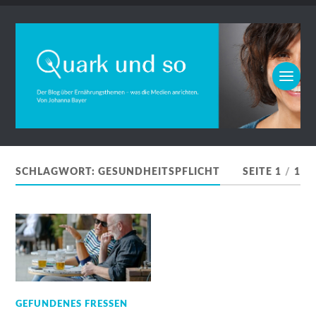
SCHLAGWORT:
GESUNDHEITSPFLICHT
SEITE 1
/
1
GEFUNDENES FRESSEN