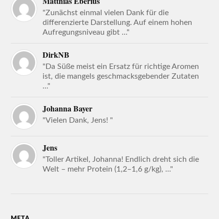
Matthias Eberius
"Zunächst einmal vielen Dank für die
differenzierte Darstellung. Auf einem hohen
Aufregungsniveau gibt ..."
DirkNB
"Da Süße meist ein Ersatz für richtige Aromen
ist, die mangels geschmacksgebender Zutaten
..."
Johanna Bayer
"Vielen Dank, Jens! "
Jens
"Toller Artikel, Johanna! Endlich dreht sich die
Welt – mehr Protein (1,2–1,6 g/kg), ..."
META