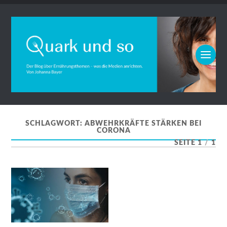
SCHLAGWORT:
ABWEHRKRÄFTE STÄRKEN BEI
CORONA
SEITE 1
/
1