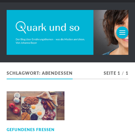
SCHLAGWORT:
ABENDESSEN
SEITE 1
/
1
GEFUNDENES FRESSEN