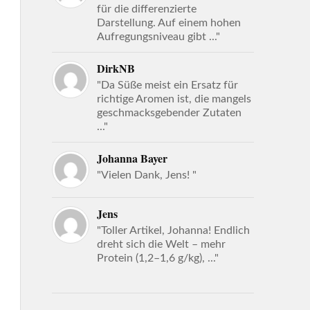
für die differenzierte
Darstellung. Auf einem hohen
Aufregungsniveau gibt ..."
DirkNB
"Da Süße meist ein Ersatz für
richtige Aromen ist, die mangels
geschmacksgebender Zutaten
..."
Johanna Bayer
"Vielen Dank, Jens! "
Jens
"Toller Artikel, Johanna! Endlich
dreht sich die Welt – mehr
Protein (1,2–1,6 g/kg), ..."