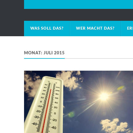
WAS SOLL DAS?
WER MACHT DAS?
ER
MONAT:
JULI 2015