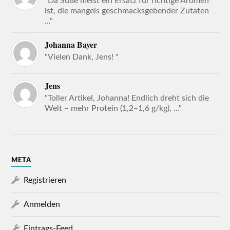
"Da Süße meist ein Ersatz für richtige Aromen
ist, die mangels geschmacksgebender Zutaten
..."
Johanna Bayer
"Vielen Dank, Jens! "
Jens
"Toller Artikel, Johanna! Endlich dreht sich die
Welt – mehr Protein (1,2–1,6 g/kg), ..."
META
Registrieren
Anmelden
Eintrags-Feed