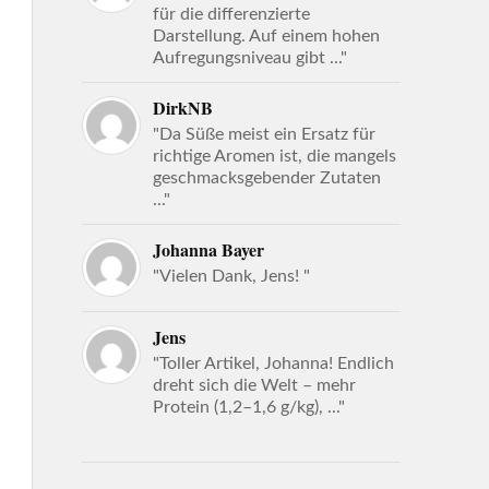
für die differenzierte
Darstellung. Auf einem hohen
Aufregungsniveau gibt ..."
DirkNB
"Da Süße meist ein Ersatz für
richtige Aromen ist, die mangels
geschmacksgebender Zutaten
..."
Johanna Bayer
"Vielen Dank, Jens! "
Jens
"Toller Artikel, Johanna! Endlich
dreht sich die Welt – mehr
Protein (1,2–1,6 g/kg), ..."