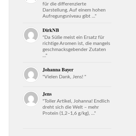
für die differenzierte
Darstellung. Auf einem hohen
Aufregungsniveau gibt ..."
DirkNB
"Da Süße meist ein Ersatz für
richtige Aromen ist, die mangels
geschmacksgebender Zutaten
..."
Johanna Bayer
"Vielen Dank, Jens! "
Jens
"Toller Artikel, Johanna! Endlich
dreht sich die Welt – mehr
Protein (1,2–1,6 g/kg), ..."