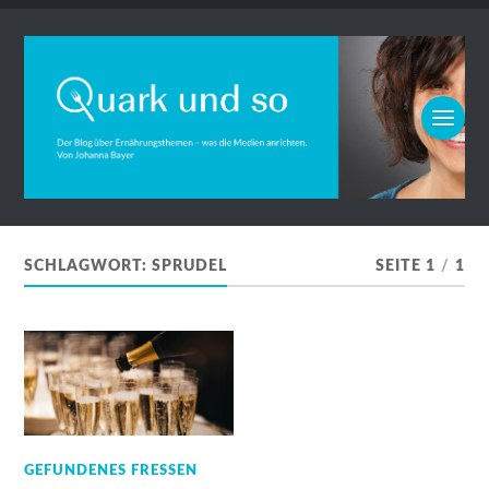
SCHLAGWORT:
SPRUDEL
SEITE 1
/
1
GEFUNDENES FRESSEN