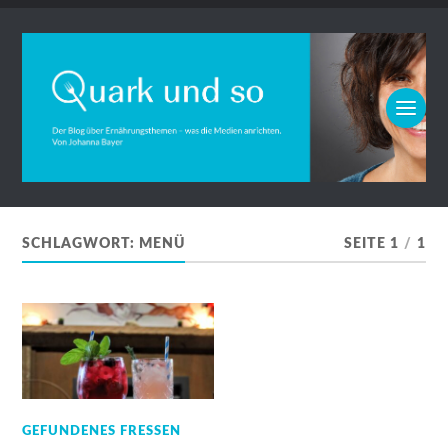
SCHLAGWORT:
MENÜ
SEITE 1
/
1
GEFUNDENES FRESSEN