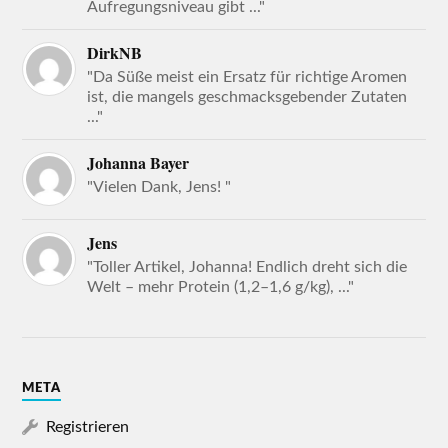
Aufregungsniveau gibt ..."
DirkNB
"Da Süße meist ein Ersatz für richtige Aromen
ist, die mangels geschmacksgebender Zutaten
..."
Johanna Bayer
"Vielen Dank, Jens! "
Jens
"Toller Artikel, Johanna! Endlich dreht sich die
Welt – mehr Protein (1,2–1,6 g/kg), ..."
META
Registrieren