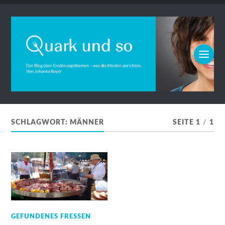
SCHLAGWORT:
MÄNNER
SEITE 1
/
1
GEFUNDENES FRESSEN