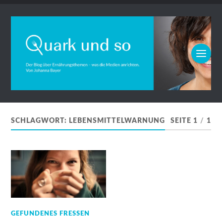
SCHLAGWORT:
LEBENSMITTELWARNUNG
SEITE 1
/
1
GEFUNDENES FRESSEN