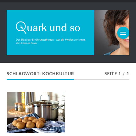
SCHLAGWORT:
KOCHKULTUR
SEITE 1
/
1