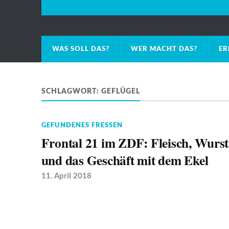
WAS SOLL DAS?
WER MACHT DAS?
ER
SCHLAGWORT:
GEFLÜGEL
GEFUNDENES FRESSEN
Frontal 21 im ZDF: Fleisch, Wurst
und das Geschäft mit dem Ekel
11. April 2018