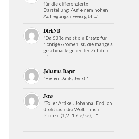
für die differenzierte
Darstellung. Auf einem hohen
Aufregungsniveau gibt ..."
DirkNB
"Da Süße meist ein Ersatz für
richtige Aromen ist, die mangels
geschmacksgebender Zutaten
..."
Johanna Bayer
"Vielen Dank, Jens! "
Jens
"Toller Artikel, Johanna! Endlich
dreht sich die Welt – mehr
Protein (1,2–1,6 g/kg), ..."