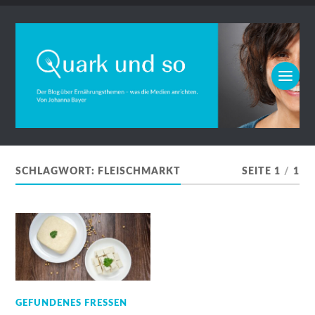
SCHLAGWORT:
FLEISCHMARKT
SEITE 1
/
1
GEFUNDENES FRESSEN