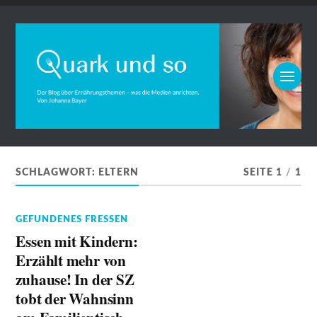
SCHLAGWORT:
ELTERN
SEITE 1
/
1
GEFUNDENES FRESSEN
Essen mit Kindern:
Erzählt mehr von
zuhause! In der SZ
tobt der Wahnsinn