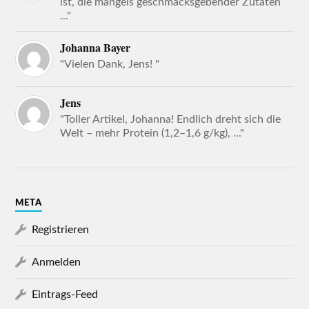
ist, die mangels geschmacksgebender Zutaten
..."
Johanna Bayer
"Vielen Dank, Jens! "
Jens
"Toller Artikel, Johanna! Endlich dreht sich die
Welt – mehr Protein (1,2–1,6 g/kg), ..."
META
Registrieren
Anmelden
Eintrags-Feed