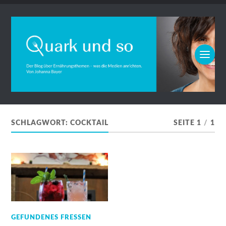
SCHLAGWORT:
COCKTAIL
SEITE 1
/
1
GEFUNDENES FRESSEN