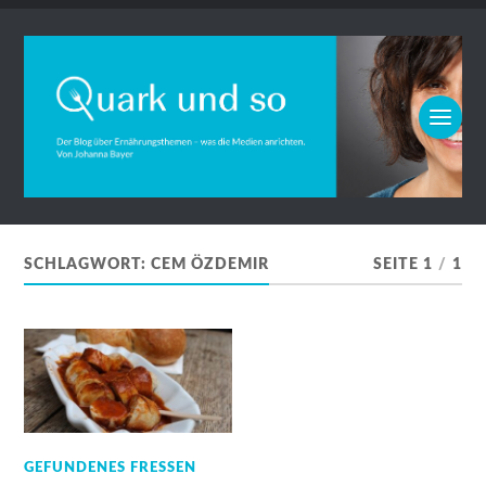
SCHLAGWORT:
CEM ÖZDEMIR
SEITE 1
/
1
GEFUNDENES FRESSEN