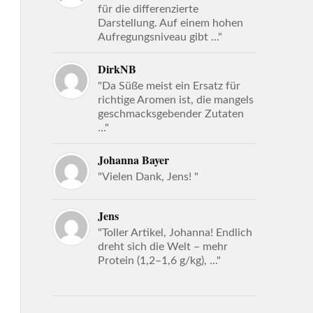
für die differenzierte
Darstellung. Auf einem hohen
Aufregungsniveau gibt ..."
DirkNB
"Da Süße meist ein Ersatz für
richtige Aromen ist, die mangels
geschmacksgebender Zutaten
..."
Johanna Bayer
"Vielen Dank, Jens! "
Jens
"Toller Artikel, Johanna! Endlich
dreht sich die Welt – mehr
Protein (1,2–1,6 g/kg), ..."