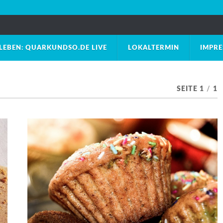
LEBEN: QUARKUNDSO.DE LIVE
LOKALTERMIN
IMPR
SEITE 1
/
1