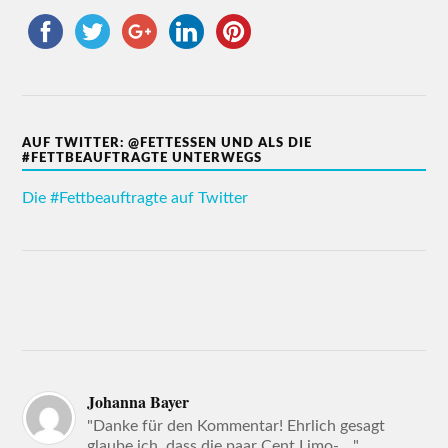
AUF TWITTER: @FETTESSEN UND ALS DIE
#FETTBEAUFTRAGTE UNTERWEGS
Die #Fettbeauftragte auf Twitter
Johanna Bayer
"Danke für den Kommentar! Ehrlich gesagt
glaube ich, dass die paar Cent Limo- ..."