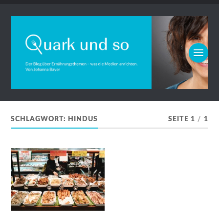
SCHLAGWORT:
HINDUS
SEITE 1
/
1