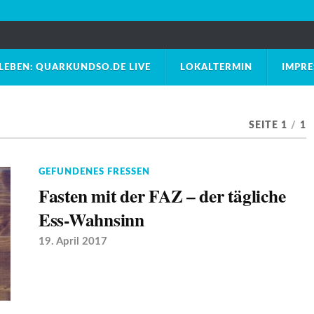
LEBEN: QUARKUNDSO.DE LIVE
LOKALTERMIN
IMPR
SEITE 1
/
1
GEFUNDENES FRESSEN
Fasten mit der FAZ – der tägliche
Ess-Wahnsinn
19. April 2017