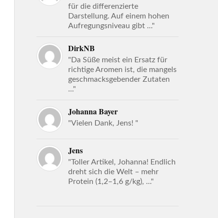
für die differenzierte
Darstellung. Auf einem hohen
Aufregungsniveau gibt ..."
DirkNB
"Da Süße meist ein Ersatz für
richtige Aromen ist, die mangels
geschmacksgebender Zutaten
..."
Johanna Bayer
"Vielen Dank, Jens! "
Jens
"Toller Artikel, Johanna! Endlich
dreht sich die Welt – mehr
Protein (1,2–1,6 g/kg), ..."