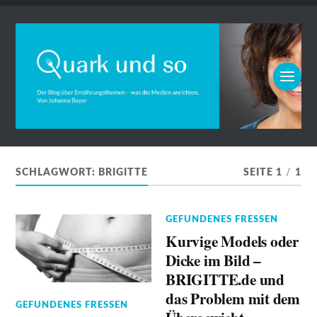
SCHLAGWORT:
BRIGITTE
SEITE 1
/
1
GEFUNDENES FRESSEN
Kurvige Models oder
Dicke im Bild –
BRIGITTE.de und
das Problem mit dem
GEFUNDENES FRESSEN