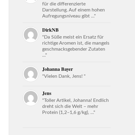
für die differenzierte
Darstellung. Auf einem hohen
Aufregungsniveau gibt ..."
DirkNB
"Da Süße meist ein Ersatz für
richtige Aromen ist, die mangels
geschmacksgebender Zutaten
..."
Johanna Bayer
"Vielen Dank, Jens! "
Jens
"Toller Artikel, Johanna! Endlich
dreht sich die Welt – mehr
Protein (1,2–1,6 g/kg), ..."