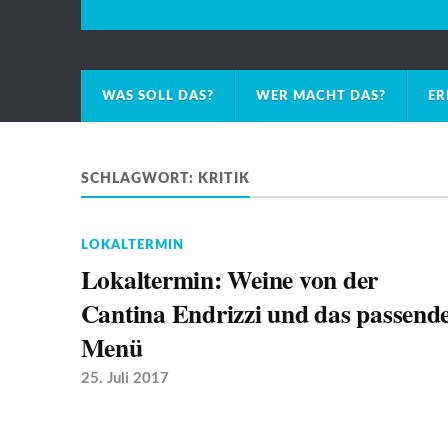
WAS SOLL DAS?
WER MACHT DAS?
ER
SCHLAGWORT:
KRITIK
LOKALTERMIN
Lokaltermin: Weine von der
Cantina Endrizzi und das passend
Menü
25. Juli 2017